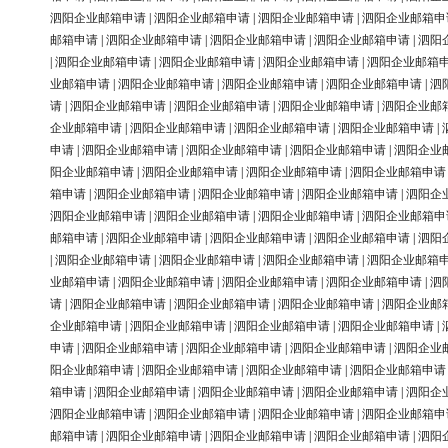
泗阳企业邮箱申请
|
泗阳企业邮箱申请
|
泗阳企业邮箱申请
|
泗阳企业邮箱申
邮箱申请
|
泗阳企业邮箱申请
|
泗阳企业邮箱申请
|
泗阳企业邮箱申请
|
泗阳
|
泗阳企业邮箱申请
|
泗阳企业邮箱申请
|
泗阳企业邮箱申请
|
泗阳企业邮箱
业邮箱申请
|
泗阳企业邮箱申请
|
泗阳企业邮箱申请
|
泗阳企业邮箱申请
|
泗
请
|
泗阳企业邮箱申请
|
泗阳企业邮箱申请
|
泗阳企业邮箱申请
|
泗阳企业邮
企业邮箱申请
|
泗阳企业邮箱申请
|
泗阳企业邮箱申请
|
泗阳企业邮箱申请
|
申请
|
泗阳企业邮箱申请
|
泗阳企业邮箱申请
|
泗阳企业邮箱申请
|
泗阳企业
阳企业邮箱申请
|
泗阳企业邮箱申请
|
泗阳企业邮箱申请
|
泗阳企业邮箱申请
箱申请
|
泗阳企业邮箱申请
|
泗阳企业邮箱申请
|
泗阳企业邮箱申请
|
泗阳企
泗阳企业邮箱申请
|
泗阳企业邮箱申请
|
泗阳企业邮箱申请
|
泗阳企业邮箱申
邮箱申请
|
泗阳企业邮箱申请
|
泗阳企业邮箱申请
|
泗阳企业邮箱申请
|
泗阳
|
泗阳企业邮箱申请
|
泗阳企业邮箱申请
|
泗阳企业邮箱申请
|
泗阳企业邮箱
业邮箱申请
|
泗阳企业邮箱申请
|
泗阳企业邮箱申请
|
泗阳企业邮箱申请
|
泗
请
|
泗阳企业邮箱申请
|
泗阳企业邮箱申请
|
泗阳企业邮箱申请
|
泗阳企业邮
企业邮箱申请
|
泗阳企业邮箱申请
|
泗阳企业邮箱申请
|
泗阳企业邮箱申请
|
申请
|
泗阳企业邮箱申请
|
泗阳企业邮箱申请
|
泗阳企业邮箱申请
|
泗阳企业
阳企业邮箱申请
|
泗阳企业邮箱申请
|
泗阳企业邮箱申请
|
泗阳企业邮箱申请
箱申请
|
泗阳企业邮箱申请
|
泗阳企业邮箱申请
|
泗阳企业邮箱申请
|
泗阳企
泗阳企业邮箱申请
|
泗阳企业邮箱申请
|
泗阳企业邮箱申请
|
泗阳企业邮箱申
邮箱申请
|
泗阳企业邮箱申请
|
泗阳企业邮箱申请
|
泗阳企业邮箱申请
|
泗阳