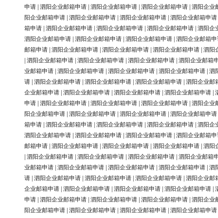
申请
|
泗阳企业邮箱申请
|
泗阳企业邮箱申请
|
泗阳企业邮箱申请
|
泗阳企业
阳企业邮箱申请
|
泗阳企业邮箱申请
|
泗阳企业邮箱申请
|
泗阳企业邮箱申请
箱申请
|
泗阳企业邮箱申请
|
泗阳企业邮箱申请
|
泗阳企业邮箱申请
|
泗阳企
泗阳企业邮箱申请
|
泗阳企业邮箱申请
|
泗阳企业邮箱申请
|
泗阳企业邮箱申
邮箱申请
|
泗阳企业邮箱申请
|
泗阳企业邮箱申请
|
泗阳企业邮箱申请
|
泗阳
|
泗阳企业邮箱申请
|
泗阳企业邮箱申请
|
泗阳企业邮箱申请
|
泗阳企业邮箱
业邮箱申请
|
泗阳企业邮箱申请
|
泗阳企业邮箱申请
|
泗阳企业邮箱申请
|
泗
请
|
泗阳企业邮箱申请
|
泗阳企业邮箱申请
|
泗阳企业邮箱申请
|
泗阳企业邮
企业邮箱申请
|
泗阳企业邮箱申请
|
泗阳企业邮箱申请
|
泗阳企业邮箱申请
|
申请
|
泗阳企业邮箱申请
|
泗阳企业邮箱申请
|
泗阳企业邮箱申请
|
泗阳企业
阳企业邮箱申请
|
泗阳企业邮箱申请
|
泗阳企业邮箱申请
|
泗阳企业邮箱申请
箱申请
|
泗阳企业邮箱申请
|
泗阳企业邮箱申请
|
泗阳企业邮箱申请
|
泗阳企
泗阳企业邮箱申请
|
泗阳企业邮箱申请
|
泗阳企业邮箱申请
|
泗阳企业邮箱申
邮箱申请
|
泗阳企业邮箱申请
|
泗阳企业邮箱申请
|
泗阳企业邮箱申请
|
泗阳
|
泗阳企业邮箱申请
|
泗阳企业邮箱申请
|
泗阳企业邮箱申请
|
泗阳企业邮箱
业邮箱申请
|
泗阳企业邮箱申请
|
泗阳企业邮箱申请
|
泗阳企业邮箱申请
|
泗
请
|
泗阳企业邮箱申请
|
泗阳企业邮箱申请
|
泗阳企业邮箱申请
|
泗阳企业邮
企业邮箱申请
|
泗阳企业邮箱申请
|
泗阳企业邮箱申请
|
泗阳企业邮箱申请
|
申请
|
泗阳企业邮箱申请
|
泗阳企业邮箱申请
|
泗阳企业邮箱申请
|
泗阳企业
阳企业邮箱申请
|
泗阳企业邮箱申请
|
泗阳企业邮箱申请
|
泗阳企业邮箱申请