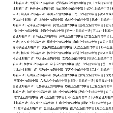
业邮箱申请
|
太原企业邮箱申请
|
呼和浩特企业邮箱申请
|
银川企业邮箱申请
业邮箱申请
|
长春企业邮箱申请
|
哈尔滨企业邮箱申请
|
拉萨企业邮箱申请
|
申请
|
梁溪企业邮箱申请
|
崇川企业邮箱申请
|
邗江企业邮箱申请
|
亭湖企业
宿城企业邮箱申请
|
上城企业邮箱申请
|
余姚企业邮箱申请
|
鹿城企业邮箱申
邮箱申请
|
定海企业邮箱申请
|
黄岩企业邮箱申请
|
莲都企业邮箱申请
|
包河
|
渝中企业邮箱申请
|
上海企业邮箱申请
|
苏州企业邮箱申请
|
西城企业邮箱
企业邮箱申请
|
青岛企业邮箱申请
|
深圳企业邮箱申请
|
崇左企业邮箱申请
|
申请
|
遵义企业邮箱申请
|
重庆企业邮箱申请
|
唐山企业邮箱申请
|
大同企业
嘉峪关企业邮箱申请
|
克拉玛依企业邮箱申请
|
大连企业邮箱申请
|
四平企业
申请
|
相城企业邮箱申请
|
扬中企业邮箱申请
|
武进企业邮箱申请
|
滨湖企业
榆企业邮箱申请
|
沛县企业邮箱申请
|
泰兴企业邮箱申请
|
宿豫企业邮箱申请
箱申请
|
柯桥企业邮箱申请
|
金东企业邮箱申请
|
衢江企业邮箱申请
|
岱山企
市北企业邮箱申请
|
海珠企业邮箱申请
|
罗湖企业邮箱申请
|
江北企业邮箱申
邮箱申请
|
亳州企业邮箱申请
|
萍乡企业邮箱申请
|
淄博企业邮箱申请
|
珠海
|
玉溪企业邮箱申请
|
六盘水企业邮箱申请
|
绵阳企业邮箱申请
|
秦皇岛企业
昌企业邮箱申请
|
吐鲁番企业邮箱申请
|
鞍山企业邮箱申请
|
辽源企业邮箱申
邮箱申请
|
句容企业邮箱申请
|
新北企业邮箱申请
|
惠山企业邮箱申请
|
海门
|
睢宁企业邮箱申请
|
兴化企业邮箱申请
|
沭阳企业邮箱申请
|
拱墅企业邮箱
业邮箱申请
|
武义企业邮箱申请
|
江山企业邮箱申请
|
嵊泗企业邮箱申请
|
椒
请
|
荔湾企业邮箱申请
|
盐田企业邮箱申请
|
南岸企业邮箱申请
|
海定企业邮