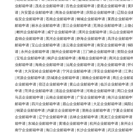
业邮箱申请
|
茂名企业邮箱申请
|
百色企业邮箱申请
|
娄底企业邮箱申请
|
黄
请
|
兴安盟企业邮箱申请
|
商洛企业邮箱申请
|
庆阳企业邮箱申请
|
辽阳企业
临安企业邮箱申请
|
苍南企业邮箱申请
|
钢城企业邮箱申请
|
莱西企业邮箱申
邮箱申请
|
丽水企业邮箱申请
|
晋江企业邮箱申请
|
芜湖企业邮箱申请
|
上饶
|
郴州企业邮箱申请
|
咸宁企业邮箱申请
|
漯河企业邮箱申请
|
乐山企业邮箱
盘锦企业邮箱申请
|
黑河企业邮箱申请
|
静海企业邮箱申请
|
高淳企业邮箱申
邮箱申请
|
宝山企业邮箱申请
|
连云港企业邮箱申请
|
南安企业邮箱申请
|
铜
请
|
永州企业邮箱申请
|
随州企业邮箱申请
|
三门峡企业邮箱申请
|
资阳企业
|
宝坻企业邮箱申请
|
桐庐企业邮箱申请
|
泰顺企业邮箱申请
|
商河企业邮箱
业邮箱申请
|
海南企业邮箱申请
|
汕尾企业邮箱申请
|
北海企业邮箱申请
|
怀
申请
|
大兴安岭企业邮箱申请
|
宁河企业邮箱申请
|
淳安企业邮箱申请
|
江津
|
河源企业邮箱申请
|
防城港企业邮箱申请
|
湖南企业邮箱申请
|
商丘企业邮
企业邮箱申请
|
宿迁企业邮箱申请
|
黄山企业邮箱申请
|
临沂企业邮箱申请
|
申请
|
菏泽企业邮箱申请
|
清远企业邮箱申请
|
河南企业邮箱申请
|
周口企业
马店企业邮箱申请
|
云南企业邮箱申请
|
广安企业邮箱申请
|
南川企业邮箱申
邮箱申请
|
四川企业邮箱申请
|
眉山企业邮箱申请
|
大足企业邮箱申请
|
揭阳
|
铜梁企业邮箱申请
|
内蒙古企业邮箱申请
|
潼南企业邮箱申请
|
宁夏企业邮
企业邮箱申请
|
辽宁企业邮箱申请
|
吉林企业邮箱申请
|
黑龙江企业邮箱申请
箱申请
|
东城企业邮箱申请
|
黄埔企业邮箱申请
|
杭州企业邮箱申请
|
泉州企
南宁企业邮箱申请
|
海口企业邮箱申请
|
长沙企业邮箱申请
|
武汉企业邮箱申