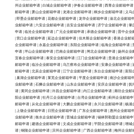
州企业邮箱申请
|
白城企业邮箱申请
|
伊春企业邮箱申请
|
西青企业邮箱申请
邮箱申请
|
萧山企业邮箱申请
|
龙港企业邮箱申请
|
桐乡企业邮箱申请
|
义乌
|
即墨企业邮箱申请
|
花都企业邮箱申请
|
龙华企业邮箱申请
|
渝北企业邮箱
业邮箱申请
|
六安企业邮箱申请
|
吉安企业邮箱申请
|
济宁企业邮箱申请
|
肇
申请
|
临沧企业邮箱申请
|
广元企业邮箱申请
|
承德企业邮箱申请
|
晋中企业
|
营口企业邮箱申请
|
延边企业邮箱申请
|
佳木斯企业邮箱申请
|
香港企业邮
企业邮箱申请
|
永嘉企业邮箱申请
|
东阳企业邮箱申请
|
临海企业邮箱申请
|
申请
|
坪山企业邮箱申请
|
巴南企业邮箱申请
|
闸北企业邮箱申请
|
扬州企业
宜春企业邮箱申请
|
泰安企业邮箱申请
|
江门企业邮箱申请
|
贵港企业邮箱申
邮箱申请
|
临汾企业邮箱申请
|
乌兰察布企业邮箱申请
|
安康企业邮箱申请
|
邮箱申请
|
北辰企业邮箱申请
|
江宁企业邮箱申请
|
东台企业邮箱申请
|
富阳
|
巢湖企业邮箱申请
|
莱芜企业邮箱申请
|
平度企业邮箱申请
|
南沙企业邮箱
业邮箱申请
|
石狮企业邮箱申请
|
山东企业邮箱申请
|
安庆企业邮箱申请
|
抚
请
|
黄冈企业邮箱申请
|
许昌企业邮箱申请
|
内江企业邮箱申请
|
廊坊企业邮
阳企业邮箱申请
|
牡丹江企业邮箱申请
|
台湾企业邮箱申请
|
蓟州企业邮箱申
邮箱申请
|
从化企业邮箱申请
|
大鹏企业邮箱申请
|
永川企业邮箱申请
|
杨浦
|
上饶企业邮箱申请
|
日照企业邮箱申请
|
广东企业邮箱申请
|
惠州企业邮箱
业邮箱申请
|
衡水企业邮箱申请
|
晋城企业邮箱申请
|
锡林郭勒盟企业邮箱申
邮箱申请
|
建德企业邮箱申请
|
文成企业邮箱申请
|
平阴企业邮箱申请
|
增城
请
|
铜陵企业邮箱申请
|
滨州企业邮箱申请
|
广西企业邮箱申请
|
梅州企业邮