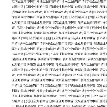
江阴企业邮箱申请
|
浙江企业邮箱申请
|
绍兴企业邮箱申请
|
宁德企业邮箱申
邮箱申请
|
岳阳企业邮箱申请
|
鄂州企业邮箱申请
|
鹤壁企业邮箱申请
|
丽江
|
鄂尔多斯企业邮箱申请
|
延安企业邮箱申请
|
武威企业邮箱申请
|
阿克苏企
东丽企业邮箱申请
|
雨花台企业邮箱申请
|
润州企业邮箱申请
|
溧阳企业邮箱
业邮箱申请
|
姜堰企业邮箱申请
|
滨江企业邮箱申请
|
乐清企业邮箱申请
|
海
请
|
肥西企业邮箱申请
|
长清企业邮箱申请
|
城阳企业邮箱申请
|
黄埔企业邮
山企业邮箱申请
|
金华企业邮箱申请
|
福建企业邮箱申请
|
莆田企业邮箱申请
箱申请
|
常德企业邮箱申请
|
荆门企业邮箱申请
|
新乡企业邮箱申请
|
普洱企
申请
|
汉中企业邮箱申请
|
张掖企业邮箱申请
|
喀什企业邮箱申请
|
锦州企业
家港企业邮箱申请
|
宜兴企业邮箱申请
|
滨海企业邮箱申请
|
贾汪企业邮箱申
邮箱申请
|
庆元企业邮箱申请
|
长丰企业邮箱申请
|
章丘企业邮箱申请
|
即墨
|
南通企业邮箱申请
|
衢州企业邮箱申请
|
福州企业邮箱申请
|
安徽企业邮箱
业邮箱申请
|
张家界企业邮箱申请
|
孝感企业邮箱申请
|
焦作企业邮箱申请
|
邮箱申请
|
榆林企业邮箱申请
|
平凉企业邮箱申请
|
伊犁企业邮箱申请
|
营口
请
|
六合企业邮箱申请
|
太仓企业邮箱申请
|
响水企业邮箱申请
|
余杭企业邮
企业邮箱申请
|
济阳企业邮箱申请
|
胶州企业邮箱申请
|
番禺企业邮箱申请
|
申请
|
厦门企业邮箱申请
|
江西企业邮箱申请
|
马鞍山企业邮箱申请
|
宜春企
荆州企业邮箱申请
|
濮阳企业邮箱申请
|
遂宁企业邮箱申请
|
沧州企业邮箱申
子企业邮箱申请
|
阜新企业邮箱申请
|
七台河企业邮箱申请
|
澳门企业邮箱申
邮箱申请
|
永康企业邮箱申请
|
温岭企业邮箱申请
|
龙泉企业邮箱申请
|
巢湖
|
北碚企业邮箱申请
|
虹口企业邮箱申请
|
盐城企业邮箱申请
|
台州企业邮箱