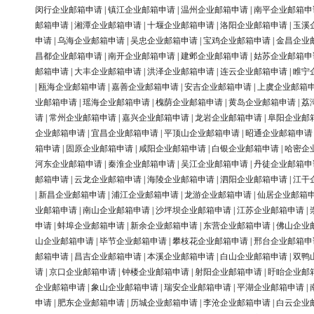
闵行企业邮箱申请
|
镇江企业邮箱申请
|
温州企业邮箱申请
|
南平企业邮箱申
邮箱申请
|
湘潭企业邮箱申请
|
十堰企业邮箱申请
|
洛阳企业邮箱申请
|
玉溪
申请
|
乌海企业邮箱申请
|
吴忠企业邮箱申请
|
宝鸡企业邮箱申请
|
金昌企业
昌都企业邮箱申请
|
南开企业邮箱申请
|
建邺企业邮箱申请
|
姑苏企业邮箱申
邮箱申请
|
大丰企业邮箱申请
|
洪泽企业邮箱申请
|
连云企业邮箱申请
|
睢宁
|
瓯海企业邮箱申请
|
嘉善企业邮箱申请
|
安吉企业邮箱申请
|
上虞企业邮箱
业邮箱申请
|
瑶海企业邮箱申请
|
槐荫企业邮箱申请
|
黄岛企业邮箱申请
|
荔
请
|
常州企业邮箱申请
|
嘉兴企业邮箱申请
|
龙岩企业邮箱申请
|
阜阳企业邮
企业邮箱申请
|
宜昌企业邮箱申请
|
平顶山企业邮箱申请
|
昭通企业邮箱申请
箱申请
|
固原企业邮箱申请
|
咸阳企业邮箱申请
|
白银企业邮箱申请
|
哈密企
河东企业邮箱申请
|
秦淮企业邮箱申请
|
吴江企业邮箱申请
|
丹徒企业邮箱申
邮箱申请
|
云龙企业邮箱申请
|
海陵企业邮箱申请
|
泗阳企业邮箱申请
|
江干
|
新昌企业邮箱申请
|
浦江企业邮箱申请
|
龙游企业邮箱申请
|
仙居企业邮箱
业邮箱申请
|
南山企业邮箱申请
|
沙坪坝企业邮箱申请
|
江苏企业邮箱申请
|
申请
|
蚌埠企业邮箱申请
|
新余企业邮箱申请
|
东营企业邮箱申请
|
佛山企业
山企业邮箱申请
|
毕节企业邮箱申请
|
攀枝花企业邮箱申请
|
邢台企业邮箱申
邮箱申请
|
昌吉企业邮箱申请
|
本溪企业邮箱申请
|
白山企业邮箱申请
|
双鸭
请
|
京口企业邮箱申请
|
钟楼企业邮箱申请
|
射阳企业邮箱申请
|
盱眙企业邮
企业邮箱申请
|
象山企业邮箱申请
|
瑞安企业邮箱申请
|
平湖企业邮箱申请
|
申请
|
肥东企业邮箱申请
|
历城企业邮箱申请
|
李沧企业邮箱申请
|
白云企业