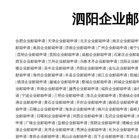
泗阳企业邮
合肥企业邮箱申请
|
天津企业邮箱申请
|
北京企业邮箱申请
|
南京企业邮箱申
邮箱申请
|
南昌企业邮箱申请
|
济南企业邮箱申请
|
广州企业邮箱申请
|
南宁
|
昆明企业邮箱申请
|
贵阳企业邮箱申请
|
成都企业邮箱申请
|
石家庄企业邮
西安企业邮箱申请
|
兰州企业邮箱申请
|
乌鲁木齐企业邮箱申请
|
沈阳企业邮
楼企业邮箱申请
|
吴中企业邮箱申请
|
丹阳企业邮箱申请
|
金坛企业邮箱申请
邮箱申请
|
海州企业邮箱申请
|
丰县企业邮箱申请
|
靖江企业邮箱申请
|
宿城
|
德清企业邮箱申请
|
越城企业邮箱申请
|
婺城企业邮箱申请
|
柯城企业邮箱
业邮箱申请
|
市南企业邮箱申请
|
越秀企业邮箱申请
|
福田企业邮箱申请
|
渝
请
|
宁波企业邮箱申请
|
三明企业邮箱申请
|
淮北企业邮箱申请
|
景德镇企业
洲企业邮箱申请
|
黄石企业邮箱申请
|
开封企业邮箱申请
|
曲靖企业邮箱申请
箱申请
|
石嘴山企业邮箱申请
|
海东企业邮箱申请
|
铜川企业邮箱申请
|
嘉峪
业邮箱申请
|
日喀则企业邮箱申请
|
河西企业邮箱申请
|
玄武企业邮箱申请
|
申请
|
广陵企业邮箱申请
|
盐都企业邮箱申请
|
淮阴企业邮箱申请
|
赣榆企业
溪企业邮箱申请
|
龙湾企业邮箱申请
|
秀洲企业邮箱申请
|
长兴企业邮箱申请
箱申请
|
青田企业邮箱申请
|
蜀山企业邮箱申请
|
历下企业邮箱申请
|
市北企