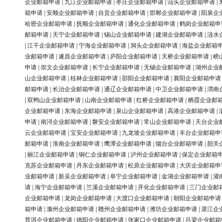
企业邮箱申请
|
九江企业邮箱申请
|
枣庄企业邮箱申请
|
汕头企业邮箱申请
|
箱申请
|
安顺企业邮箱申请
|
自贡企业邮箱申请
|
邯郸企业邮箱申请
|
阳泉企
哈密企业邮箱申请
|
抚顺企业邮箱申请
|
通化企业邮箱申请
|
鹤岗企业邮箱申
邮箱申请
|
天宁企业邮箱申请
|
锡山企业邮箱申请
|
建湖企业邮箱申请
|
涟水
|
江干企业邮箱申请
|
宁海企业邮箱申请
|
洞头企业邮箱申请
|
海盐企业邮箱
业邮箱申请
|
遂昌企业邮箱申请
|
庐阳企业邮箱申请
|
天桥企业邮箱申请
|
崂
申请
|
崇文企业邮箱申请
|
长宁企业邮箱申请
|
无锡企业邮箱申请
|
湖州企业
山企业邮箱申请
|
桂林企业邮箱申请
|
邵阳企业邮箱申请
|
襄阳企业邮箱申请
邮箱申请
|
长治企业邮箱申请
|
通辽企业邮箱申请
|
中卫企业邮箱申请
|
渭南
|
双鸭山企业邮箱申请
|
山南企业邮箱申请
|
红桥企业邮箱申请
|
栖霞企业邮
企业邮箱申请
|
东海企业邮箱申请
|
泉山企业邮箱申请
|
高港企业邮箱申请
|
申请
|
南浔企业邮箱申请
|
磐安企业邮箱申请
|
常山企业邮箱申请
|
天台企业
云企业邮箱申请
|
宝安企业邮箱申请
|
九龙坡企业邮箱申请
|
丰台企业邮箱申
邮箱申请
|
淮南企业邮箱申请
|
鹰潭企业邮箱申请
|
烟台企业邮箱申请
|
韶关
|
丽江企业邮箱申请
|
铜仁企业邮箱申请
|
泸州企业邮箱申请
|
保定企业邮箱
克苏企业邮箱申请
|
丹东企业邮箱申请
|
松原企业邮箱申请
|
大庆企业邮箱申
业邮箱申请
|
新吴企业邮箱申请
|
阜宁企业邮箱申请
|
金湖企业邮箱申请
|
灌
请
|
海宁企业邮箱申请
|
兰溪企业邮箱申请
|
开化企业邮箱申请
|
三门企业邮
企业邮箱申请
|
龙岗企业邮箱申请
|
大渡口企业邮箱申请
|
朝阳企业邮箱申请
箱申请
|
滁州企业邮箱申请
|
赣州企业邮箱申请
|
潍坊企业邮箱申请
|
湛江企
普洱企业邮箱申请
|
德阳企业邮箱申请
|
张家口企业邮箱申请
|
吕梁企业邮箱