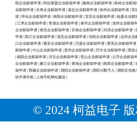
阳企业邮箱申请
|
阿拉善盟企业邮箱申请
|
陇南企业邮箱申请
|
铁岭企业邮箱
业邮箱申请
|
长寿企业邮箱申请
|
嘉定企业邮箱申请
|
徐州企业邮箱申请
|
宣
请
|
怀化企业邮箱申请
|
南阳企业邮箱申请
|
宜宾企业邮箱申请
|
临夏企业邮
|
江津企业邮箱申请
|
青浦企业邮箱申请
|
泰州企业邮箱申请
|
池州企业邮箱
企业邮箱申请
|
南充企业邮箱申请
|
甘南企业邮箱申请
|
武清企业邮箱申请
|
申请
|
阳江企业邮箱申请
|
湖北企业邮箱申请
|
信阳企业邮箱申请
|
达州企业
口企业邮箱申请
|
雅安企业邮箱申请
|
万盛企业邮箱申请
|
莱芜企业邮箱申请
邮箱申请
|
中山企业邮箱申请
|
贵州企业邮箱申请
|
巴中企业邮箱申请
|
荣昌
|
揭阳企业邮箱申请
|
河北企业邮箱申请
|
璧山企业邮箱申请
|
云浮企业邮箱
企业邮箱申请
|
綦江企业邮箱申请
|
青海企业邮箱申请
|
陕西企业邮箱申请
|
箱申请
|
西藏企业邮箱申请
|
泗阳企业邮箱申请
|
泗阳AI数字人
|
泗阳豆包推
软件著作权
|
上海手机网站建设
|
© 2024 柯益电子 版权所有