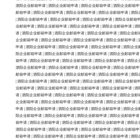
泗阳企业邮箱申请
|
泗阳企业邮箱申请
|
泗阳企业邮箱申请
|
泗阳企业邮箱申
邮箱申请
|
泗阳企业邮箱申请
|
泗阳企业邮箱申请
|
泗阳企业邮箱申请
|
泗阳
|
泗阳企业邮箱申请
|
泗阳企业邮箱申请
|
泗阳企业邮箱申请
|
泗阳企业邮箱
业邮箱申请
|
泗阳企业邮箱申请
|
泗阳企业邮箱申请
|
泗阳企业邮箱申请
|
泗
请
|
泗阳企业邮箱申请
|
泗阳企业邮箱申请
|
泗阳企业邮箱申请
|
泗阳企业邮
企业邮箱申请
|
泗阳企业邮箱申请
|
泗阳企业邮箱申请
|
泗阳企业邮箱申请
|
申请
|
泗阳企业邮箱申请
|
泗阳企业邮箱申请
|
泗阳企业邮箱申请
|
泗阳企业
阳企业邮箱申请
|
泗阳企业邮箱申请
|
泗阳企业邮箱申请
|
泗阳企业邮箱申请
箱申请
|
泗阳企业邮箱申请
|
泗阳企业邮箱申请
|
泗阳企业邮箱申请
|
泗阳企
泗阳企业邮箱申请
|
泗阳企业邮箱申请
|
泗阳企业邮箱申请
|
泗阳企业邮箱申
邮箱申请
|
泗阳企业邮箱申请
|
泗阳企业邮箱申请
|
泗阳企业邮箱申请
|
泗阳
|
泗阳企业邮箱申请
|
泗阳企业邮箱申请
|
泗阳企业邮箱申请
|
泗阳企业邮箱
业邮箱申请
|
泗阳企业邮箱申请
|
泗阳企业邮箱申请
|
泗阳企业邮箱申请
|
泗
请
|
泗阳企业邮箱申请
|
泗阳企业邮箱申请
|
泗阳企业邮箱申请
|
泗阳企业邮
企业邮箱申请
|
泗阳企业邮箱申请
|
泗阳企业邮箱申请
|
泗阳企业邮箱申请
|
申请
|
泗阳企业邮箱申请
|
泗阳企业邮箱申请
|
泗阳企业邮箱申请
|
泗阳企业
阳企业邮箱申请
|
泗阳企业邮箱申请
|
泗阳企业邮箱申请
|
泗阳企业邮箱申请
箱申请
|
泗阳企业邮箱申请
|
泗阳企业邮箱申请
|
泗阳企业邮箱申请
|
泗阳企
泗阳企业邮箱申请
|
泗阳企业邮箱申请
|
泗阳企业邮箱申请
|
泗阳企业邮箱申
邮箱申请
|
泗阳企业邮箱申请
|
泗阳企业邮箱申请
|
泗阳企业邮箱申请
|
泗阳