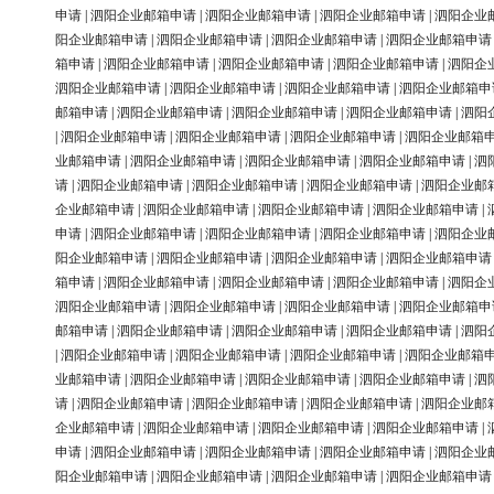
申请
|
泗阳企业邮箱申请
|
泗阳企业邮箱申请
|
泗阳企业邮箱申请
|
泗阳企业
阳企业邮箱申请
|
泗阳企业邮箱申请
|
泗阳企业邮箱申请
|
泗阳企业邮箱申请
箱申请
|
泗阳企业邮箱申请
|
泗阳企业邮箱申请
|
泗阳企业邮箱申请
|
泗阳企
泗阳企业邮箱申请
|
泗阳企业邮箱申请
|
泗阳企业邮箱申请
|
泗阳企业邮箱申
邮箱申请
|
泗阳企业邮箱申请
|
泗阳企业邮箱申请
|
泗阳企业邮箱申请
|
泗阳
|
泗阳企业邮箱申请
|
泗阳企业邮箱申请
|
泗阳企业邮箱申请
|
泗阳企业邮箱
业邮箱申请
|
泗阳企业邮箱申请
|
泗阳企业邮箱申请
|
泗阳企业邮箱申请
|
泗
请
|
泗阳企业邮箱申请
|
泗阳企业邮箱申请
|
泗阳企业邮箱申请
|
泗阳企业邮
企业邮箱申请
|
泗阳企业邮箱申请
|
泗阳企业邮箱申请
|
泗阳企业邮箱申请
|
申请
|
泗阳企业邮箱申请
|
泗阳企业邮箱申请
|
泗阳企业邮箱申请
|
泗阳企业
阳企业邮箱申请
|
泗阳企业邮箱申请
|
泗阳企业邮箱申请
|
泗阳企业邮箱申请
箱申请
|
泗阳企业邮箱申请
|
泗阳企业邮箱申请
|
泗阳企业邮箱申请
|
泗阳企
泗阳企业邮箱申请
|
泗阳企业邮箱申请
|
泗阳企业邮箱申请
|
泗阳企业邮箱申
邮箱申请
|
泗阳企业邮箱申请
|
泗阳企业邮箱申请
|
泗阳企业邮箱申请
|
泗阳
|
泗阳企业邮箱申请
|
泗阳企业邮箱申请
|
泗阳企业邮箱申请
|
泗阳企业邮箱
业邮箱申请
|
泗阳企业邮箱申请
|
泗阳企业邮箱申请
|
泗阳企业邮箱申请
|
泗
请
|
泗阳企业邮箱申请
|
泗阳企业邮箱申请
|
泗阳企业邮箱申请
|
泗阳企业邮
企业邮箱申请
|
泗阳企业邮箱申请
|
泗阳企业邮箱申请
|
泗阳企业邮箱申请
|
申请
|
泗阳企业邮箱申请
|
泗阳企业邮箱申请
|
泗阳企业邮箱申请
|
泗阳企业
阳企业邮箱申请
|
泗阳企业邮箱申请
|
泗阳企业邮箱申请
|
泗阳企业邮箱申请