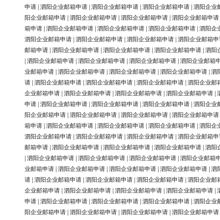
申请
|
泗阳企业邮箱申请
|
泗阳企业邮箱申请
|
泗阳企业邮箱申请
|
泗阳企业
阳企业邮箱申请
|
泗阳企业邮箱申请
|
泗阳企业邮箱申请
|
泗阳企业邮箱申请
箱申请
|
泗阳企业邮箱申请
|
泗阳企业邮箱申请
|
泗阳企业邮箱申请
|
泗阳企
泗阳企业邮箱申请
|
泗阳企业邮箱申请
|
泗阳企业邮箱申请
|
泗阳企业邮箱申
邮箱申请
|
泗阳企业邮箱申请
|
泗阳企业邮箱申请
|
泗阳企业邮箱申请
|
泗阳
|
泗阳企业邮箱申请
|
泗阳企业邮箱申请
|
泗阳企业邮箱申请
|
泗阳企业邮箱
业邮箱申请
|
泗阳企业邮箱申请
|
泗阳企业邮箱申请
|
泗阳企业邮箱申请
|
泗
请
|
泗阳企业邮箱申请
|
泗阳企业邮箱申请
|
泗阳企业邮箱申请
|
泗阳企业邮
企业邮箱申请
|
泗阳企业邮箱申请
|
泗阳企业邮箱申请
|
泗阳企业邮箱申请
|
申请
|
泗阳企业邮箱申请
|
泗阳企业邮箱申请
|
泗阳企业邮箱申请
|
泗阳企业
阳企业邮箱申请
|
泗阳企业邮箱申请
|
泗阳企业邮箱申请
|
泗阳企业邮箱申请
箱申请
|
泗阳企业邮箱申请
|
泗阳企业邮箱申请
|
泗阳企业邮箱申请
|
泗阳企
泗阳企业邮箱申请
|
泗阳企业邮箱申请
|
泗阳企业邮箱申请
|
泗阳企业邮箱申
邮箱申请
|
泗阳企业邮箱申请
|
泗阳企业邮箱申请
|
泗阳企业邮箱申请
|
泗阳
|
泗阳企业邮箱申请
|
泗阳企业邮箱申请
|
泗阳企业邮箱申请
|
泗阳企业邮箱
业邮箱申请
|
泗阳企业邮箱申请
|
泗阳企业邮箱申请
|
泗阳企业邮箱申请
|
泗
请
|
泗阳企业邮箱申请
|
泗阳企业邮箱申请
|
泗阳企业邮箱申请
|
泗阳企业邮
企业邮箱申请
|
泗阳企业邮箱申请
|
泗阳企业邮箱申请
|
泗阳企业邮箱申请
|
申请
|
泗阳企业邮箱申请
|
泗阳企业邮箱申请
|
泗阳企业邮箱申请
|
泗阳企业
阳企业邮箱申请
|
泗阳企业邮箱申请
|
泗阳企业邮箱申请
|
泗阳企业邮箱申请