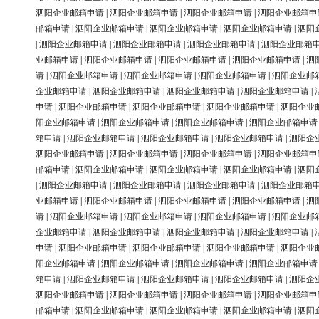
泗阳企业邮箱申请
|
泗阳企业邮箱申请
|
泗阳企业邮箱申请
|
泗阳企业邮箱申
邮箱申请
|
泗阳企业邮箱申请
|
泗阳企业邮箱申请
|
泗阳企业邮箱申请
|
泗阳
|
泗阳企业邮箱申请
|
泗阳企业邮箱申请
|
泗阳企业邮箱申请
|
泗阳企业邮箱
业邮箱申请
|
泗阳企业邮箱申请
|
泗阳企业邮箱申请
|
泗阳企业邮箱申请
|
泗
请
|
泗阳企业邮箱申请
|
泗阳企业邮箱申请
|
泗阳企业邮箱申请
|
泗阳企业邮
企业邮箱申请
|
泗阳企业邮箱申请
|
泗阳企业邮箱申请
|
泗阳企业邮箱申请
|
申请
|
泗阳企业邮箱申请
|
泗阳企业邮箱申请
|
泗阳企业邮箱申请
|
泗阳企业
阳企业邮箱申请
|
泗阳企业邮箱申请
|
泗阳企业邮箱申请
|
泗阳企业邮箱申请
箱申请
|
泗阳企业邮箱申请
|
泗阳企业邮箱申请
|
泗阳企业邮箱申请
|
泗阳企
泗阳企业邮箱申请
|
泗阳企业邮箱申请
|
泗阳企业邮箱申请
|
泗阳企业邮箱申
邮箱申请
|
泗阳企业邮箱申请
|
泗阳企业邮箱申请
|
泗阳企业邮箱申请
|
泗阳
|
泗阳企业邮箱申请
|
泗阳企业邮箱申请
|
泗阳企业邮箱申请
|
泗阳企业邮箱
业邮箱申请
|
泗阳企业邮箱申请
|
泗阳企业邮箱申请
|
泗阳企业邮箱申请
|
泗
请
|
泗阳企业邮箱申请
|
泗阳企业邮箱申请
|
泗阳企业邮箱申请
|
泗阳企业邮
企业邮箱申请
|
泗阳企业邮箱申请
|
泗阳企业邮箱申请
|
泗阳企业邮箱申请
|
申请
|
泗阳企业邮箱申请
|
泗阳企业邮箱申请
|
泗阳企业邮箱申请
|
泗阳企业
阳企业邮箱申请
|
泗阳企业邮箱申请
|
泗阳企业邮箱申请
|
泗阳企业邮箱申请
箱申请
|
泗阳企业邮箱申请
|
泗阳企业邮箱申请
|
泗阳企业邮箱申请
|
泗阳企
泗阳企业邮箱申请
|
泗阳企业邮箱申请
|
泗阳企业邮箱申请
|
泗阳企业邮箱申
邮箱申请
|
泗阳企业邮箱申请
|
泗阳企业邮箱申请
|
泗阳企业邮箱申请
|
泗阳