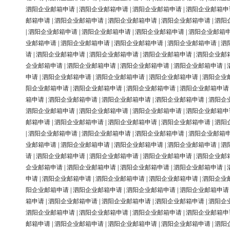
泗阳企业邮箱申请
|
泗阳企业邮箱申请
|
泗阳企业邮箱申请
|
泗阳企业邮箱申
邮箱申请
|
泗阳企业邮箱申请
|
泗阳企业邮箱申请
|
泗阳企业邮箱申请
|
泗阳
|
泗阳企业邮箱申请
|
泗阳企业邮箱申请
|
泗阳企业邮箱申请
|
泗阳企业邮箱
业邮箱申请
|
泗阳企业邮箱申请
|
泗阳企业邮箱申请
|
泗阳企业邮箱申请
|
泗
请
|
泗阳企业邮箱申请
|
泗阳企业邮箱申请
|
泗阳企业邮箱申请
|
泗阳企业邮
企业邮箱申请
|
泗阳企业邮箱申请
|
泗阳企业邮箱申请
|
泗阳企业邮箱申请
|
申请
|
泗阳企业邮箱申请
|
泗阳企业邮箱申请
|
泗阳企业邮箱申请
|
泗阳企业
阳企业邮箱申请
|
泗阳企业邮箱申请
|
泗阳企业邮箱申请
|
泗阳企业邮箱申请
箱申请
|
泗阳企业邮箱申请
|
泗阳企业邮箱申请
|
泗阳企业邮箱申请
|
泗阳企
泗阳企业邮箱申请
|
泗阳企业邮箱申请
|
泗阳企业邮箱申请
|
泗阳企业邮箱申
邮箱申请
|
泗阳企业邮箱申请
|
泗阳企业邮箱申请
|
泗阳企业邮箱申请
|
泗阳
|
泗阳企业邮箱申请
|
泗阳企业邮箱申请
|
泗阳企业邮箱申请
|
泗阳企业邮箱
业邮箱申请
|
泗阳企业邮箱申请
|
泗阳企业邮箱申请
|
泗阳企业邮箱申请
|
泗
请
|
泗阳企业邮箱申请
|
泗阳企业邮箱申请
|
泗阳企业邮箱申请
|
泗阳企业邮
企业邮箱申请
|
泗阳企业邮箱申请
|
泗阳企业邮箱申请
|
泗阳企业邮箱申请
|
申请
|
泗阳企业邮箱申请
|
泗阳企业邮箱申请
|
泗阳企业邮箱申请
|
泗阳企业
阳企业邮箱申请
|
泗阳企业邮箱申请
|
泗阳企业邮箱申请
|
泗阳企业邮箱申请
箱申请
|
泗阳企业邮箱申请
|
泗阳企业邮箱申请
|
泗阳企业邮箱申请
|
泗阳企
泗阳企业邮箱申请
|
泗阳企业邮箱申请
|
泗阳企业邮箱申请
|
泗阳企业邮箱申
邮箱申请
|
泗阳企业邮箱申请
|
泗阳企业邮箱申请
|
泗阳企业邮箱申请
|
泗阳