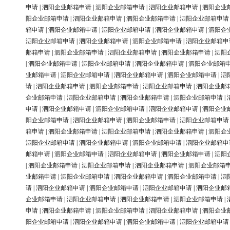
申请
|
泗阳企业邮箱申请
|
泗阳企业邮箱申请
|
泗阳企业邮箱申请
|
泗阳企业
阳企业邮箱申请
|
泗阳企业邮箱申请
|
泗阳企业邮箱申请
|
泗阳企业邮箱申请
箱申请
|
泗阳企业邮箱申请
|
泗阳企业邮箱申请
|
泗阳企业邮箱申请
|
泗阳企
泗阳企业邮箱申请
|
泗阳企业邮箱申请
|
泗阳企业邮箱申请
|
泗阳企业邮箱申
邮箱申请
|
泗阳企业邮箱申请
|
泗阳企业邮箱申请
|
泗阳企业邮箱申请
|
泗阳
|
泗阳企业邮箱申请
|
泗阳企业邮箱申请
|
泗阳企业邮箱申请
|
泗阳企业邮箱
业邮箱申请
|
泗阳企业邮箱申请
|
泗阳企业邮箱申请
|
泗阳企业邮箱申请
|
泗
请
|
泗阳企业邮箱申请
|
泗阳企业邮箱申请
|
泗阳企业邮箱申请
|
泗阳企业邮
企业邮箱申请
|
泗阳企业邮箱申请
|
泗阳企业邮箱申请
|
泗阳企业邮箱申请
|
申请
|
泗阳企业邮箱申请
|
泗阳企业邮箱申请
|
泗阳企业邮箱申请
|
泗阳企业
阳企业邮箱申请
|
泗阳企业邮箱申请
|
泗阳企业邮箱申请
|
泗阳企业邮箱申请
箱申请
|
泗阳企业邮箱申请
|
泗阳企业邮箱申请
|
泗阳企业邮箱申请
|
泗阳企
泗阳企业邮箱申请
|
泗阳企业邮箱申请
|
泗阳企业邮箱申请
|
泗阳企业邮箱申
邮箱申请
|
泗阳企业邮箱申请
|
泗阳企业邮箱申请
|
泗阳企业邮箱申请
|
泗阳
|
泗阳企业邮箱申请
|
泗阳企业邮箱申请
|
泗阳企业邮箱申请
|
泗阳企业邮箱
业邮箱申请
|
泗阳企业邮箱申请
|
泗阳企业邮箱申请
|
泗阳企业邮箱申请
|
泗
请
|
泗阳企业邮箱申请
|
泗阳企业邮箱申请
|
泗阳企业邮箱申请
|
泗阳企业邮
企业邮箱申请
|
泗阳企业邮箱申请
|
泗阳企业邮箱申请
|
泗阳企业邮箱申请
|
申请
|
泗阳企业邮箱申请
|
泗阳企业邮箱申请
|
泗阳企业邮箱申请
|
泗阳企业
阳企业邮箱申请
|
泗阳企业邮箱申请
|
泗阳企业邮箱申请
|
泗阳企业邮箱申请