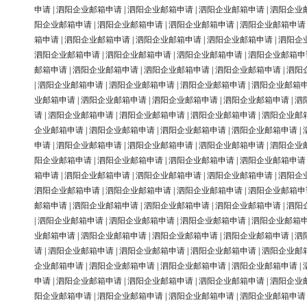
申请
|
泗阳企业邮箱申请
|
泗阳企业邮箱申请
|
泗阳企业邮箱申请
|
泗阳企业
阳企业邮箱申请
|
泗阳企业邮箱申请
|
泗阳企业邮箱申请
|
泗阳企业邮箱申请
箱申请
|
泗阳企业邮箱申请
|
泗阳企业邮箱申请
|
泗阳企业邮箱申请
|
泗阳企
泗阳企业邮箱申请
|
泗阳企业邮箱申请
|
泗阳企业邮箱申请
|
泗阳企业邮箱申
邮箱申请
|
泗阳企业邮箱申请
|
泗阳企业邮箱申请
|
泗阳企业邮箱申请
|
泗阳
|
泗阳企业邮箱申请
|
泗阳企业邮箱申请
|
泗阳企业邮箱申请
|
泗阳企业邮箱
业邮箱申请
|
泗阳企业邮箱申请
|
泗阳企业邮箱申请
|
泗阳企业邮箱申请
|
泗
请
|
泗阳企业邮箱申请
|
泗阳企业邮箱申请
|
泗阳企业邮箱申请
|
泗阳企业邮
企业邮箱申请
|
泗阳企业邮箱申请
|
泗阳企业邮箱申请
|
泗阳企业邮箱申请
|
申请
|
泗阳企业邮箱申请
|
泗阳企业邮箱申请
|
泗阳企业邮箱申请
|
泗阳企业
阳企业邮箱申请
|
泗阳企业邮箱申请
|
泗阳企业邮箱申请
|
泗阳企业邮箱申请
箱申请
|
泗阳企业邮箱申请
|
泗阳企业邮箱申请
|
泗阳企业邮箱申请
|
泗阳企
泗阳企业邮箱申请
|
泗阳企业邮箱申请
|
泗阳企业邮箱申请
|
泗阳企业邮箱申
邮箱申请
|
泗阳企业邮箱申请
|
泗阳企业邮箱申请
|
泗阳企业邮箱申请
|
泗阳
|
泗阳企业邮箱申请
|
泗阳企业邮箱申请
|
泗阳企业邮箱申请
|
泗阳企业邮箱
业邮箱申请
|
泗阳企业邮箱申请
|
泗阳企业邮箱申请
|
泗阳企业邮箱申请
|
泗
请
|
泗阳企业邮箱申请
|
泗阳企业邮箱申请
|
泗阳企业邮箱申请
|
泗阳企业邮
企业邮箱申请
|
泗阳企业邮箱申请
|
泗阳企业邮箱申请
|
泗阳企业邮箱申请
|
申请
|
泗阳企业邮箱申请
|
泗阳企业邮箱申请
|
泗阳企业邮箱申请
|
泗阳企业
阳企业邮箱申请
|
泗阳企业邮箱申请
|
泗阳企业邮箱申请
|
泗阳企业邮箱申请