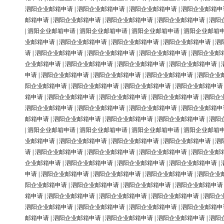
泗阳企业邮箱申请
|
泗阳企业邮箱申请
|
泗阳企业邮箱申请
|
泗阳企业邮箱申
邮箱申请
|
泗阳企业邮箱申请
|
泗阳企业邮箱申请
|
泗阳企业邮箱申请
|
泗阳
|
泗阳企业邮箱申请
|
泗阳企业邮箱申请
|
泗阳企业邮箱申请
|
泗阳企业邮箱
业邮箱申请
|
泗阳企业邮箱申请
|
泗阳企业邮箱申请
|
泗阳企业邮箱申请
|
泗
请
|
泗阳企业邮箱申请
|
泗阳企业邮箱申请
|
泗阳企业邮箱申请
|
泗阳企业邮
企业邮箱申请
|
泗阳企业邮箱申请
|
泗阳企业邮箱申请
|
泗阳企业邮箱申请
|
申请
|
泗阳企业邮箱申请
|
泗阳企业邮箱申请
|
泗阳企业邮箱申请
|
泗阳企业
阳企业邮箱申请
|
泗阳企业邮箱申请
|
泗阳企业邮箱申请
|
泗阳企业邮箱申请
箱申请
|
泗阳企业邮箱申请
|
泗阳企业邮箱申请
|
泗阳企业邮箱申请
|
泗阳企
泗阳企业邮箱申请
|
泗阳企业邮箱申请
|
泗阳企业邮箱申请
|
泗阳企业邮箱申
邮箱申请
|
泗阳企业邮箱申请
|
泗阳企业邮箱申请
|
泗阳企业邮箱申请
|
泗阳
|
泗阳企业邮箱申请
|
泗阳企业邮箱申请
|
泗阳企业邮箱申请
|
泗阳企业邮箱
业邮箱申请
|
泗阳企业邮箱申请
|
泗阳企业邮箱申请
|
泗阳企业邮箱申请
|
泗
请
|
泗阳企业邮箱申请
|
泗阳企业邮箱申请
|
泗阳企业邮箱申请
|
泗阳企业邮
企业邮箱申请
|
泗阳企业邮箱申请
|
泗阳企业邮箱申请
|
泗阳企业邮箱申请
|
申请
|
泗阳企业邮箱申请
|
泗阳企业邮箱申请
|
泗阳企业邮箱申请
|
泗阳企业
阳企业邮箱申请
|
泗阳企业邮箱申请
|
泗阳企业邮箱申请
|
泗阳企业邮箱申请
箱申请
|
泗阳企业邮箱申请
|
泗阳企业邮箱申请
|
泗阳企业邮箱申请
|
泗阳企
泗阳企业邮箱申请
|
泗阳企业邮箱申请
|
泗阳企业邮箱申请
|
泗阳企业邮箱申
邮箱申请
|
泗阳企业邮箱申请
|
泗阳企业邮箱申请
|
泗阳企业邮箱申请
|
泗阳