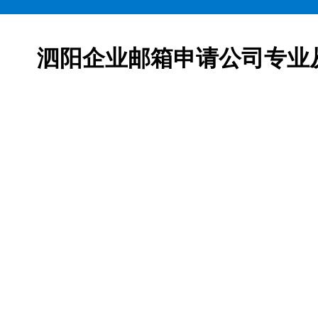
泗阳企业邮箱申请公司专业
邮箱申请服务,网易163企业邮箱、腾讯企业邮箱、阿里企
柯益电子是一家从事互联网产品及服