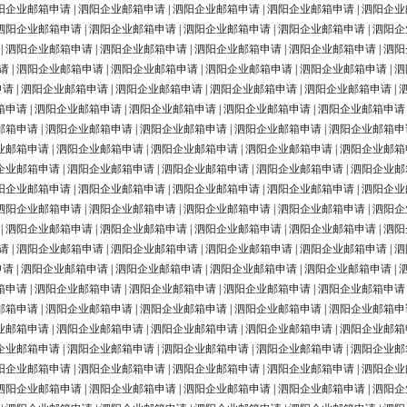
阳企业邮箱申请
|
泗阳企业邮箱申请
|
泗阳企业邮箱申请
|
泗阳企业邮箱申请
|
泗阳企业
泗阳企业邮箱申请
|
泗阳企业邮箱申请
|
泗阳企业邮箱申请
|
泗阳企业邮箱申请
|
泗阳企
|
泗阳企业邮箱申请
|
泗阳企业邮箱申请
|
泗阳企业邮箱申请
|
泗阳企业邮箱申请
|
泗阳
请
|
泗阳企业邮箱申请
|
泗阳企业邮箱申请
|
泗阳企业邮箱申请
|
泗阳企业邮箱申请
|
泗
申请
|
泗阳企业邮箱申请
|
泗阳企业邮箱申请
|
泗阳企业邮箱申请
|
泗阳企业邮箱申请
|
箱申请
|
泗阳企业邮箱申请
|
泗阳企业邮箱申请
|
泗阳企业邮箱申请
|
泗阳企业邮箱申请
邮箱申请
|
泗阳企业邮箱申请
|
泗阳企业邮箱申请
|
泗阳企业邮箱申请
|
泗阳企业邮箱申
业邮箱申请
|
泗阳企业邮箱申请
|
泗阳企业邮箱申请
|
泗阳企业邮箱申请
|
泗阳企业邮箱
企业邮箱申请
|
泗阳企业邮箱申请
|
泗阳企业邮箱申请
|
泗阳企业邮箱申请
|
泗阳企业邮
阳企业邮箱申请
|
泗阳企业邮箱申请
|
泗阳企业邮箱申请
|
泗阳企业邮箱申请
|
泗阳企业
泗阳企业邮箱申请
|
泗阳企业邮箱申请
|
泗阳企业邮箱申请
|
泗阳企业邮箱申请
|
泗阳企
|
泗阳企业邮箱申请
|
泗阳企业邮箱申请
|
泗阳企业邮箱申请
|
泗阳企业邮箱申请
|
泗阳
请
|
泗阳企业邮箱申请
|
泗阳企业邮箱申请
|
泗阳企业邮箱申请
|
泗阳企业邮箱申请
|
泗
申请
|
泗阳企业邮箱申请
|
泗阳企业邮箱申请
|
泗阳企业邮箱申请
|
泗阳企业邮箱申请
|
箱申请
|
泗阳企业邮箱申请
|
泗阳企业邮箱申请
|
泗阳企业邮箱申请
|
泗阳企业邮箱申请
邮箱申请
|
泗阳企业邮箱申请
|
泗阳企业邮箱申请
|
泗阳企业邮箱申请
|
泗阳企业邮箱申
业邮箱申请
|
泗阳企业邮箱申请
|
泗阳企业邮箱申请
|
泗阳企业邮箱申请
|
泗阳企业邮箱
企业邮箱申请
|
泗阳企业邮箱申请
|
泗阳企业邮箱申请
|
泗阳企业邮箱申请
|
泗阳企业邮
阳企业邮箱申请
|
泗阳企业邮箱申请
|
泗阳企业邮箱申请
|
泗阳企业邮箱申请
|
泗阳企业
泗阳企业邮箱申请
|
泗阳企业邮箱申请
|
泗阳企业邮箱申请
|
泗阳企业邮箱申请
|
泗阳企