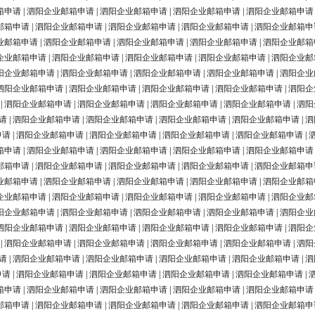
箱申请
|
泗阳企业邮箱申请
|
泗阳企业邮箱申请
|
泗阳企业邮箱申请
|
泗阳企业邮箱申请
邮箱申请
|
泗阳企业邮箱申请
|
泗阳企业邮箱申请
|
泗阳企业邮箱申请
|
泗阳企业邮箱申
业邮箱申请
|
泗阳企业邮箱申请
|
泗阳企业邮箱申请
|
泗阳企业邮箱申请
|
泗阳企业邮箱
企业邮箱申请
|
泗阳企业邮箱申请
|
泗阳企业邮箱申请
|
泗阳企业邮箱申请
|
泗阳企业邮
阳企业邮箱申请
|
泗阳企业邮箱申请
|
泗阳企业邮箱申请
|
泗阳企业邮箱申请
|
泗阳企业
泗阳企业邮箱申请
|
泗阳企业邮箱申请
|
泗阳企业邮箱申请
|
泗阳企业邮箱申请
|
泗阳企
|
泗阳企业邮箱申请
|
泗阳企业邮箱申请
|
泗阳企业邮箱申请
|
泗阳企业邮箱申请
|
泗阳
请
|
泗阳企业邮箱申请
|
泗阳企业邮箱申请
|
泗阳企业邮箱申请
|
泗阳企业邮箱申请
|
泗
申请
|
泗阳企业邮箱申请
|
泗阳企业邮箱申请
|
泗阳企业邮箱申请
|
泗阳企业邮箱申请
|
箱申请
|
泗阳企业邮箱申请
|
泗阳企业邮箱申请
|
泗阳企业邮箱申请
|
泗阳企业邮箱申请
邮箱申请
|
泗阳企业邮箱申请
|
泗阳企业邮箱申请
|
泗阳企业邮箱申请
|
泗阳企业邮箱申
业邮箱申请
|
泗阳企业邮箱申请
|
泗阳企业邮箱申请
|
泗阳企业邮箱申请
|
泗阳企业邮箱
企业邮箱申请
|
泗阳企业邮箱申请
|
泗阳企业邮箱申请
|
泗阳企业邮箱申请
|
泗阳企业邮
阳企业邮箱申请
|
泗阳企业邮箱申请
|
泗阳企业邮箱申请
|
泗阳企业邮箱申请
|
泗阳企业
泗阳企业邮箱申请
|
泗阳企业邮箱申请
|
泗阳企业邮箱申请
|
泗阳企业邮箱申请
|
泗阳企
|
泗阳企业邮箱申请
|
泗阳企业邮箱申请
|
泗阳企业邮箱申请
|
泗阳企业邮箱申请
|
泗阳
请
|
泗阳企业邮箱申请
|
泗阳企业邮箱申请
|
泗阳企业邮箱申请
|
泗阳企业邮箱申请
|
泗
申请
|
泗阳企业邮箱申请
|
泗阳企业邮箱申请
|
泗阳企业邮箱申请
|
泗阳企业邮箱申请
|
箱申请
|
泗阳企业邮箱申请
|
泗阳企业邮箱申请
|
泗阳企业邮箱申请
|
泗阳企业邮箱申请
邮箱申请
|
泗阳企业邮箱申请
|
泗阳企业邮箱申请
|
泗阳企业邮箱申请
|
泗阳企业邮箱申