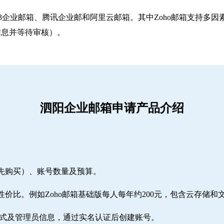
263企业邮箱‌、‌腾讯企业邮‌和‌阿里云邮箱‌。其中Zoho邮箱
信息并等待审核）。
泗阳企业邮箱申请产品介绍
需先购买）、账号数量及预算。
性价比。例如Zoho邮箱基础版每人每年约200元，包含云存储和
方式及管理员信息，通过实名认证后创建账号。