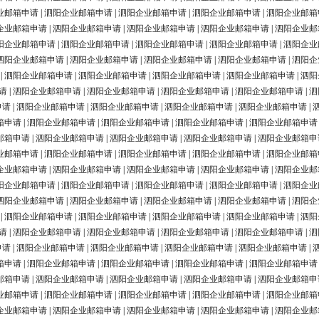
业邮箱申请
|
泗阳企业邮箱申请
|
泗阳企业邮箱申请
|
泗阳企业邮箱申请
|
泗阳企业邮箱
企业邮箱申请
|
泗阳企业邮箱申请
|
泗阳企业邮箱申请
|
泗阳企业邮箱申请
|
泗阳企业邮
阳企业邮箱申请
|
泗阳企业邮箱申请
|
泗阳企业邮箱申请
|
泗阳企业邮箱申请
|
泗阳企业
泗阳企业邮箱申请
|
泗阳企业邮箱申请
|
泗阳企业邮箱申请
|
泗阳企业邮箱申请
|
泗阳企
|
泗阳企业邮箱申请
|
泗阳企业邮箱申请
|
泗阳企业邮箱申请
|
泗阳企业邮箱申请
|
泗阳
请
|
泗阳企业邮箱申请
|
泗阳企业邮箱申请
|
泗阳企业邮箱申请
|
泗阳企业邮箱申请
|
泗
申请
|
泗阳企业邮箱申请
|
泗阳企业邮箱申请
|
泗阳企业邮箱申请
|
泗阳企业邮箱申请
|
箱申请
|
泗阳企业邮箱申请
|
泗阳企业邮箱申请
|
泗阳企业邮箱申请
|
泗阳企业邮箱申请
邮箱申请
|
泗阳企业邮箱申请
|
泗阳企业邮箱申请
|
泗阳企业邮箱申请
|
泗阳企业邮箱申
业邮箱申请
|
泗阳企业邮箱申请
|
泗阳企业邮箱申请
|
泗阳企业邮箱申请
|
泗阳企业邮箱
企业邮箱申请
|
泗阳企业邮箱申请
|
泗阳企业邮箱申请
|
泗阳企业邮箱申请
|
泗阳企业邮
阳企业邮箱申请
|
泗阳企业邮箱申请
|
泗阳企业邮箱申请
|
泗阳企业邮箱申请
|
泗阳企业
泗阳企业邮箱申请
|
泗阳企业邮箱申请
|
泗阳企业邮箱申请
|
泗阳企业邮箱申请
|
泗阳企
|
泗阳企业邮箱申请
|
泗阳企业邮箱申请
|
泗阳企业邮箱申请
|
泗阳企业邮箱申请
|
泗阳
请
|
泗阳企业邮箱申请
|
泗阳企业邮箱申请
|
泗阳企业邮箱申请
|
泗阳企业邮箱申请
|
泗
申请
|
泗阳企业邮箱申请
|
泗阳企业邮箱申请
|
泗阳企业邮箱申请
|
泗阳企业邮箱申请
|
箱申请
|
泗阳企业邮箱申请
|
泗阳企业邮箱申请
|
泗阳企业邮箱申请
|
泗阳企业邮箱申请
邮箱申请
|
泗阳企业邮箱申请
|
泗阳企业邮箱申请
|
泗阳企业邮箱申请
|
泗阳企业邮箱申
业邮箱申请
|
泗阳企业邮箱申请
|
泗阳企业邮箱申请
|
泗阳企业邮箱申请
|
泗阳企业邮箱
企业邮箱申请
|
泗阳企业邮箱申请
|
泗阳企业邮箱申请
|
泗阳企业邮箱申请
|
泗阳企业邮