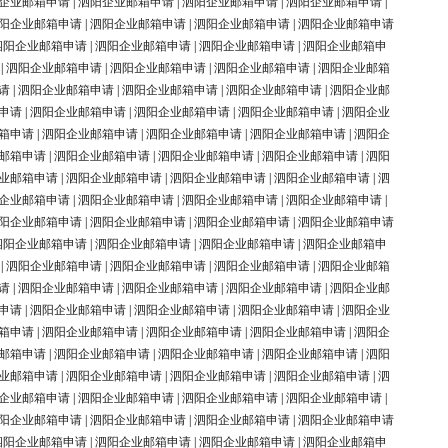
企业邮箱申请
|
泗阳企业邮箱申请
|
泗阳企业邮箱申请
|
泗阳企业邮箱申请
|
阳企业邮箱申请
|
泗阳企业邮箱申请
|
泗阳企业邮箱申请
|
泗阳企业邮箱申请
泗阳企业邮箱申请
|
泗阳企业邮箱申请
|
泗阳企业邮箱申请
|
泗阳企业邮箱申
|
泗阳企业邮箱申请
|
泗阳企业邮箱申请
|
泗阳企业邮箱申请
|
泗阳企业邮箱
请
|
泗阳企业邮箱申请
|
泗阳企业邮箱申请
|
泗阳企业邮箱申请
|
泗阳企业邮
申请
|
泗阳企业邮箱申请
|
泗阳企业邮箱申请
|
泗阳企业邮箱申请
|
泗阳企业
箱申请
|
泗阳企业邮箱申请
|
泗阳企业邮箱申请
|
泗阳企业邮箱申请
|
泗阳企
邮箱申请
|
泗阳企业邮箱申请
|
泗阳企业邮箱申请
|
泗阳企业邮箱申请
|
泗阳
业邮箱申请
|
泗阳企业邮箱申请
|
泗阳企业邮箱申请
|
泗阳企业邮箱申请
|
泗
企业邮箱申请
|
泗阳企业邮箱申请
|
泗阳企业邮箱申请
|
泗阳企业邮箱申请
|
阳企业邮箱申请
|
泗阳企业邮箱申请
|
泗阳企业邮箱申请
|
泗阳企业邮箱申请
泗阳企业邮箱申请
|
泗阳企业邮箱申请
|
泗阳企业邮箱申请
|
泗阳企业邮箱申
|
泗阳企业邮箱申请
|
泗阳企业邮箱申请
|
泗阳企业邮箱申请
|
泗阳企业邮箱
请
|
泗阳企业邮箱申请
|
泗阳企业邮箱申请
|
泗阳企业邮箱申请
|
泗阳企业邮
申请
|
泗阳企业邮箱申请
|
泗阳企业邮箱申请
|
泗阳企业邮箱申请
|
泗阳企业
箱申请
|
泗阳企业邮箱申请
|
泗阳企业邮箱申请
|
泗阳企业邮箱申请
|
泗阳企
邮箱申请
|
泗阳企业邮箱申请
|
泗阳企业邮箱申请
|
泗阳企业邮箱申请
|
泗阳
业邮箱申请
|
泗阳企业邮箱申请
|
泗阳企业邮箱申请
|
泗阳企业邮箱申请
|
泗
企业邮箱申请
|
泗阳企业邮箱申请
|
泗阳企业邮箱申请
|
泗阳企业邮箱申请
|
阳企业邮箱申请
|
泗阳企业邮箱申请
|
泗阳企业邮箱申请
|
泗阳企业邮箱申请
泗阳企业邮箱申请
|
泗阳企业邮箱申请
|
泗阳企业邮箱申请
|
泗阳企业邮箱申