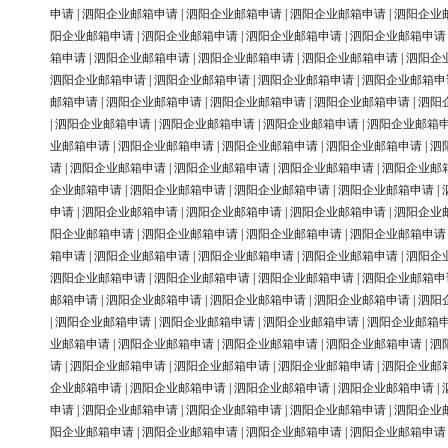
申请
|
泗阳企业邮箱申请
|
泗阳企业邮箱申请
|
泗阳企业邮箱申请
|
泗阳企业
阳企业邮箱申请
|
泗阳企业邮箱申请
|
泗阳企业邮箱申请
|
泗阳企业邮箱申请
箱申请
|
泗阳企业邮箱申请
|
泗阳企业邮箱申请
|
泗阳企业邮箱申请
|
泗阳企
泗阳企业邮箱申请
|
泗阳企业邮箱申请
|
泗阳企业邮箱申请
|
泗阳企业邮箱申
邮箱申请
|
泗阳企业邮箱申请
|
泗阳企业邮箱申请
|
泗阳企业邮箱申请
|
泗阳
|
泗阳企业邮箱申请
|
泗阳企业邮箱申请
|
泗阳企业邮箱申请
|
泗阳企业邮箱
业邮箱申请
|
泗阳企业邮箱申请
|
泗阳企业邮箱申请
|
泗阳企业邮箱申请
|
泗
请
|
泗阳企业邮箱申请
|
泗阳企业邮箱申请
|
泗阳企业邮箱申请
|
泗阳企业邮
企业邮箱申请
|
泗阳企业邮箱申请
|
泗阳企业邮箱申请
|
泗阳企业邮箱申请
|
申请
|
泗阳企业邮箱申请
|
泗阳企业邮箱申请
|
泗阳企业邮箱申请
|
泗阳企业
阳企业邮箱申请
|
泗阳企业邮箱申请
|
泗阳企业邮箱申请
|
泗阳企业邮箱申请
箱申请
|
泗阳企业邮箱申请
|
泗阳企业邮箱申请
|
泗阳企业邮箱申请
|
泗阳企
泗阳企业邮箱申请
|
泗阳企业邮箱申请
|
泗阳企业邮箱申请
|
泗阳企业邮箱申
邮箱申请
|
泗阳企业邮箱申请
|
泗阳企业邮箱申请
|
泗阳企业邮箱申请
|
泗阳
|
泗阳企业邮箱申请
|
泗阳企业邮箱申请
|
泗阳企业邮箱申请
|
泗阳企业邮箱
业邮箱申请
|
泗阳企业邮箱申请
|
泗阳企业邮箱申请
|
泗阳企业邮箱申请
|
泗
请
|
泗阳企业邮箱申请
|
泗阳企业邮箱申请
|
泗阳企业邮箱申请
|
泗阳企业邮
企业邮箱申请
|
泗阳企业邮箱申请
|
泗阳企业邮箱申请
|
泗阳企业邮箱申请
|
申请
|
泗阳企业邮箱申请
|
泗阳企业邮箱申请
|
泗阳企业邮箱申请
|
泗阳企业
阳企业邮箱申请
|
泗阳企业邮箱申请
|
泗阳企业邮箱申请
|
泗阳企业邮箱申请