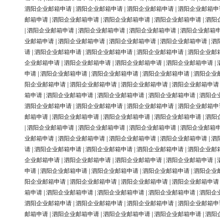
泗阳企业邮箱申请
|
泗阳企业邮箱申请
|
泗阳企业邮箱申请
|
泗阳企业邮箱申
邮箱申请
|
泗阳企业邮箱申请
|
泗阳企业邮箱申请
|
泗阳企业邮箱申请
|
泗阳
|
泗阳企业邮箱申请
|
泗阳企业邮箱申请
|
泗阳企业邮箱申请
|
泗阳企业邮箱
业邮箱申请
|
泗阳企业邮箱申请
|
泗阳企业邮箱申请
|
泗阳企业邮箱申请
|
泗
请
|
泗阳企业邮箱申请
|
泗阳企业邮箱申请
|
泗阳企业邮箱申请
|
泗阳企业邮
企业邮箱申请
|
泗阳企业邮箱申请
|
泗阳企业邮箱申请
|
泗阳企业邮箱申请
|
申请
|
泗阳企业邮箱申请
|
泗阳企业邮箱申请
|
泗阳企业邮箱申请
|
泗阳企业
阳企业邮箱申请
|
泗阳企业邮箱申请
|
泗阳企业邮箱申请
|
泗阳企业邮箱申请
箱申请
|
泗阳企业邮箱申请
|
泗阳企业邮箱申请
|
泗阳企业邮箱申请
|
泗阳企
泗阳企业邮箱申请
|
泗阳企业邮箱申请
|
泗阳企业邮箱申请
|
泗阳企业邮箱申
邮箱申请
|
泗阳企业邮箱申请
|
泗阳企业邮箱申请
|
泗阳企业邮箱申请
|
泗阳
|
泗阳企业邮箱申请
|
泗阳企业邮箱申请
|
泗阳企业邮箱申请
|
泗阳企业邮箱
业邮箱申请
|
泗阳企业邮箱申请
|
泗阳企业邮箱申请
|
泗阳企业邮箱申请
|
泗
请
|
泗阳企业邮箱申请
|
泗阳企业邮箱申请
|
泗阳企业邮箱申请
|
泗阳企业邮
企业邮箱申请
|
泗阳企业邮箱申请
|
泗阳企业邮箱申请
|
泗阳企业邮箱申请
|
申请
|
泗阳企业邮箱申请
|
泗阳企业邮箱申请
|
泗阳企业邮箱申请
|
泗阳企业
阳企业邮箱申请
|
泗阳企业邮箱申请
|
泗阳企业邮箱申请
|
泗阳企业邮箱申请
箱申请
|
泗阳企业邮箱申请
|
泗阳企业邮箱申请
|
泗阳企业邮箱申请
|
泗阳企
泗阳企业邮箱申请
|
泗阳企业邮箱申请
|
泗阳企业邮箱申请
|
泗阳企业邮箱申
邮箱申请
|
泗阳企业邮箱申请
|
泗阳企业邮箱申请
|
泗阳企业邮箱申请
|
泗阳