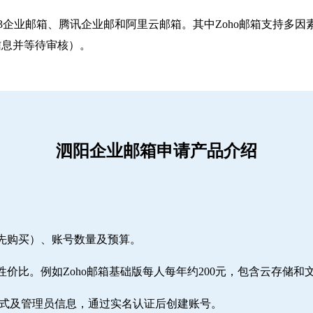
263企业邮箱‌、‌腾讯企业邮‌和‌阿里云邮箱‌。其中Zoho邮箱
信息并等待审核）。
泗阳企业邮箱申请产品介绍
需先购买）、账号数量及预算。
性价比。例如Zoho邮箱基础版每人每年约200元，包含云存储和
方式及管理员信息，通过实名认证后创建账号。