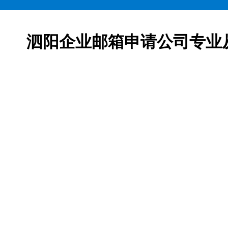
泗阳企业邮箱申请公司专业
邮箱申请服务,网易163企业邮箱、腾讯企业邮箱、阿里企
柯益电子是一家从事互联网产品及服