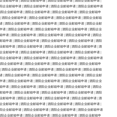
企业邮箱申请
|
泗阳企业邮箱申请
|
泗阳企业邮箱申请
|
泗阳企业邮箱申请
|
阳企业邮箱申请
|
泗阳企业邮箱申请
|
泗阳企业邮箱申请
|
泗阳企业邮箱申请
泗阳企业邮箱申请
|
泗阳企业邮箱申请
|
泗阳企业邮箱申请
|
泗阳企业邮箱申
|
泗阳企业邮箱申请
|
泗阳企业邮箱申请
|
泗阳企业邮箱申请
|
泗阳企业邮箱
请
|
泗阳企业邮箱申请
|
泗阳企业邮箱申请
|
泗阳企业邮箱申请
|
泗阳企业邮
申请
|
泗阳企业邮箱申请
|
泗阳企业邮箱申请
|
泗阳企业邮箱申请
|
泗阳企业
箱申请
|
泗阳企业邮箱申请
|
泗阳企业邮箱申请
|
泗阳企业邮箱申请
|
泗阳企
邮箱申请
|
泗阳企业邮箱申请
|
泗阳企业邮箱申请
|
泗阳企业邮箱申请
|
泗阳
业邮箱申请
|
泗阳企业邮箱申请
|
泗阳企业邮箱申请
|
泗阳企业邮箱申请
|
泗
企业邮箱申请
|
泗阳企业邮箱申请
|
泗阳企业邮箱申请
|
泗阳企业邮箱申请
|
阳企业邮箱申请
|
泗阳企业邮箱申请
|
泗阳企业邮箱申请
|
泗阳企业邮箱申请
泗阳企业邮箱申请
|
泗阳企业邮箱申请
|
泗阳企业邮箱申请
|
泗阳企业邮箱申
|
泗阳企业邮箱申请
|
泗阳企业邮箱申请
|
泗阳企业邮箱申请
|
泗阳企业邮箱
请
|
泗阳企业邮箱申请
|
泗阳企业邮箱申请
|
泗阳企业邮箱申请
|
泗阳企业邮
申请
|
泗阳企业邮箱申请
|
泗阳企业邮箱申请
|
泗阳企业邮箱申请
|
泗阳企业
箱申请
|
泗阳企业邮箱申请
|
泗阳企业邮箱申请
|
泗阳企业邮箱申请
|
泗阳企
邮箱申请
|
泗阳企业邮箱申请
|
泗阳企业邮箱申请
|
泗阳企业邮箱申请
|
泗阳
业邮箱申请
|
泗阳企业邮箱申请
|
泗阳企业邮箱申请
|
泗阳企业邮箱申请
|
泗
企业邮箱申请
|
泗阳企业邮箱申请
|
泗阳企业邮箱申请
|
泗阳企业邮箱申请
|
阳企业邮箱申请
|
泗阳企业邮箱申请
|
泗阳企业邮箱申请
|
泗阳企业邮箱申请
泗阳企业邮箱申请
|
泗阳企业邮箱申请
|
泗阳企业邮箱申请
|
泗阳企业邮箱申