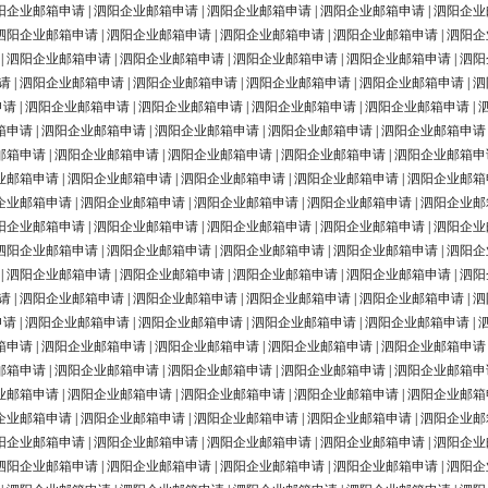
阳企业邮箱申请
|
泗阳企业邮箱申请
|
泗阳企业邮箱申请
|
泗阳企业邮箱申请
|
泗阳企业
泗阳企业邮箱申请
|
泗阳企业邮箱申请
|
泗阳企业邮箱申请
|
泗阳企业邮箱申请
|
泗阳企
|
泗阳企业邮箱申请
|
泗阳企业邮箱申请
|
泗阳企业邮箱申请
|
泗阳企业邮箱申请
|
泗阳
请
|
泗阳企业邮箱申请
|
泗阳企业邮箱申请
|
泗阳企业邮箱申请
|
泗阳企业邮箱申请
|
泗
申请
|
泗阳企业邮箱申请
|
泗阳企业邮箱申请
|
泗阳企业邮箱申请
|
泗阳企业邮箱申请
|
箱申请
|
泗阳企业邮箱申请
|
泗阳企业邮箱申请
|
泗阳企业邮箱申请
|
泗阳企业邮箱申请
邮箱申请
|
泗阳企业邮箱申请
|
泗阳企业邮箱申请
|
泗阳企业邮箱申请
|
泗阳企业邮箱申
业邮箱申请
|
泗阳企业邮箱申请
|
泗阳企业邮箱申请
|
泗阳企业邮箱申请
|
泗阳企业邮箱
企业邮箱申请
|
泗阳企业邮箱申请
|
泗阳企业邮箱申请
|
泗阳企业邮箱申请
|
泗阳企业邮
阳企业邮箱申请
|
泗阳企业邮箱申请
|
泗阳企业邮箱申请
|
泗阳企业邮箱申请
|
泗阳企业
泗阳企业邮箱申请
|
泗阳企业邮箱申请
|
泗阳企业邮箱申请
|
泗阳企业邮箱申请
|
泗阳企
|
泗阳企业邮箱申请
|
泗阳企业邮箱申请
|
泗阳企业邮箱申请
|
泗阳企业邮箱申请
|
泗阳
请
|
泗阳企业邮箱申请
|
泗阳企业邮箱申请
|
泗阳企业邮箱申请
|
泗阳企业邮箱申请
|
泗
申请
|
泗阳企业邮箱申请
|
泗阳企业邮箱申请
|
泗阳企业邮箱申请
|
泗阳企业邮箱申请
|
箱申请
|
泗阳企业邮箱申请
|
泗阳企业邮箱申请
|
泗阳企业邮箱申请
|
泗阳企业邮箱申请
邮箱申请
|
泗阳企业邮箱申请
|
泗阳企业邮箱申请
|
泗阳企业邮箱申请
|
泗阳企业邮箱申
业邮箱申请
|
泗阳企业邮箱申请
|
泗阳企业邮箱申请
|
泗阳企业邮箱申请
|
泗阳企业邮箱
企业邮箱申请
|
泗阳企业邮箱申请
|
泗阳企业邮箱申请
|
泗阳企业邮箱申请
|
泗阳企业邮
阳企业邮箱申请
|
泗阳企业邮箱申请
|
泗阳企业邮箱申请
|
泗阳企业邮箱申请
|
泗阳企业
泗阳企业邮箱申请
|
泗阳企业邮箱申请
|
泗阳企业邮箱申请
|
泗阳企业邮箱申请
|
泗阳企