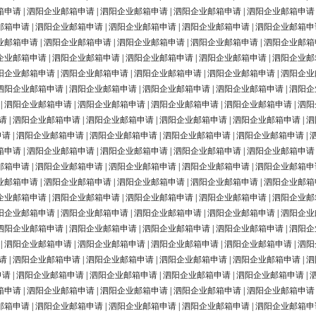
箱申请
|
泗阳企业邮箱申请
|
泗阳企业邮箱申请
|
泗阳企业邮箱申请
|
泗阳企业邮箱申请
邮箱申请
|
泗阳企业邮箱申请
|
泗阳企业邮箱申请
|
泗阳企业邮箱申请
|
泗阳企业邮箱申
业邮箱申请
|
泗阳企业邮箱申请
|
泗阳企业邮箱申请
|
泗阳企业邮箱申请
|
泗阳企业邮箱
企业邮箱申请
|
泗阳企业邮箱申请
|
泗阳企业邮箱申请
|
泗阳企业邮箱申请
|
泗阳企业邮
阳企业邮箱申请
|
泗阳企业邮箱申请
|
泗阳企业邮箱申请
|
泗阳企业邮箱申请
|
泗阳企业
泗阳企业邮箱申请
|
泗阳企业邮箱申请
|
泗阳企业邮箱申请
|
泗阳企业邮箱申请
|
泗阳企
|
泗阳企业邮箱申请
|
泗阳企业邮箱申请
|
泗阳企业邮箱申请
|
泗阳企业邮箱申请
|
泗阳
请
|
泗阳企业邮箱申请
|
泗阳企业邮箱申请
|
泗阳企业邮箱申请
|
泗阳企业邮箱申请
|
泗
申请
|
泗阳企业邮箱申请
|
泗阳企业邮箱申请
|
泗阳企业邮箱申请
|
泗阳企业邮箱申请
|
箱申请
|
泗阳企业邮箱申请
|
泗阳企业邮箱申请
|
泗阳企业邮箱申请
|
泗阳企业邮箱申请
邮箱申请
|
泗阳企业邮箱申请
|
泗阳企业邮箱申请
|
泗阳企业邮箱申请
|
泗阳企业邮箱申
业邮箱申请
|
泗阳企业邮箱申请
|
泗阳企业邮箱申请
|
泗阳企业邮箱申请
|
泗阳企业邮箱
企业邮箱申请
|
泗阳企业邮箱申请
|
泗阳企业邮箱申请
|
泗阳企业邮箱申请
|
泗阳企业邮
阳企业邮箱申请
|
泗阳企业邮箱申请
|
泗阳企业邮箱申请
|
泗阳企业邮箱申请
|
泗阳企业
泗阳企业邮箱申请
|
泗阳企业邮箱申请
|
泗阳企业邮箱申请
|
泗阳企业邮箱申请
|
泗阳企
|
泗阳企业邮箱申请
|
泗阳企业邮箱申请
|
泗阳企业邮箱申请
|
泗阳企业邮箱申请
|
泗阳
请
|
泗阳企业邮箱申请
|
泗阳企业邮箱申请
|
泗阳企业邮箱申请
|
泗阳企业邮箱申请
|
泗
申请
|
泗阳企业邮箱申请
|
泗阳企业邮箱申请
|
泗阳企业邮箱申请
|
泗阳企业邮箱申请
|
箱申请
|
泗阳企业邮箱申请
|
泗阳企业邮箱申请
|
泗阳企业邮箱申请
|
泗阳企业邮箱申请
邮箱申请
|
泗阳企业邮箱申请
|
泗阳企业邮箱申请
|
泗阳企业邮箱申请
|
泗阳企业邮箱申