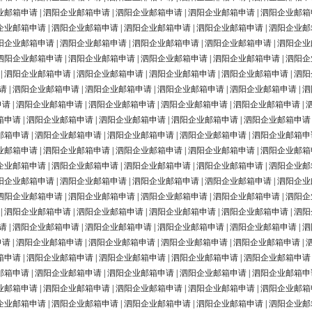
业邮箱申请
|
泗阳企业邮箱申请
|
泗阳企业邮箱申请
|
泗阳企业邮箱申请
|
泗阳企业邮箱
企业邮箱申请
|
泗阳企业邮箱申请
|
泗阳企业邮箱申请
|
泗阳企业邮箱申请
|
泗阳企业邮
阳企业邮箱申请
|
泗阳企业邮箱申请
|
泗阳企业邮箱申请
|
泗阳企业邮箱申请
|
泗阳企业
泗阳企业邮箱申请
|
泗阳企业邮箱申请
|
泗阳企业邮箱申请
|
泗阳企业邮箱申请
|
泗阳企
|
泗阳企业邮箱申请
|
泗阳企业邮箱申请
|
泗阳企业邮箱申请
|
泗阳企业邮箱申请
|
泗阳
请
|
泗阳企业邮箱申请
|
泗阳企业邮箱申请
|
泗阳企业邮箱申请
|
泗阳企业邮箱申请
|
泗
申请
|
泗阳企业邮箱申请
|
泗阳企业邮箱申请
|
泗阳企业邮箱申请
|
泗阳企业邮箱申请
|
箱申请
|
泗阳企业邮箱申请
|
泗阳企业邮箱申请
|
泗阳企业邮箱申请
|
泗阳企业邮箱申请
邮箱申请
|
泗阳企业邮箱申请
|
泗阳企业邮箱申请
|
泗阳企业邮箱申请
|
泗阳企业邮箱申
业邮箱申请
|
泗阳企业邮箱申请
|
泗阳企业邮箱申请
|
泗阳企业邮箱申请
|
泗阳企业邮箱
企业邮箱申请
|
泗阳企业邮箱申请
|
泗阳企业邮箱申请
|
泗阳企业邮箱申请
|
泗阳企业邮
阳企业邮箱申请
|
泗阳企业邮箱申请
|
泗阳企业邮箱申请
|
泗阳企业邮箱申请
|
泗阳企业
泗阳企业邮箱申请
|
泗阳企业邮箱申请
|
泗阳企业邮箱申请
|
泗阳企业邮箱申请
|
泗阳企
|
泗阳企业邮箱申请
|
泗阳企业邮箱申请
|
泗阳企业邮箱申请
|
泗阳企业邮箱申请
|
泗阳
请
|
泗阳企业邮箱申请
|
泗阳企业邮箱申请
|
泗阳企业邮箱申请
|
泗阳企业邮箱申请
|
泗
申请
|
泗阳企业邮箱申请
|
泗阳企业邮箱申请
|
泗阳企业邮箱申请
|
泗阳企业邮箱申请
|
箱申请
|
泗阳企业邮箱申请
|
泗阳企业邮箱申请
|
泗阳企业邮箱申请
|
泗阳企业邮箱申请
邮箱申请
|
泗阳企业邮箱申请
|
泗阳企业邮箱申请
|
泗阳企业邮箱申请
|
泗阳企业邮箱申
业邮箱申请
|
泗阳企业邮箱申请
|
泗阳企业邮箱申请
|
泗阳企业邮箱申请
|
泗阳企业邮箱
企业邮箱申请
|
泗阳企业邮箱申请
|
泗阳企业邮箱申请
|
泗阳企业邮箱申请
|
泗阳企业邮